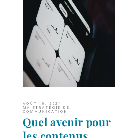
AOÛT 10, 2024
MA STRATÉGIE DE
COMMUNICATION
Quel avenir pour
les contenus